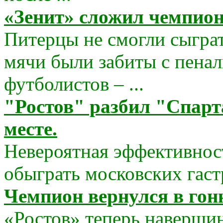
«Зенит» сложил чемпион
Питерцы не смогли сыгра
мячи были забиты с пенал
футболистов – ...
"Ростов" разбил "Спарт
месте.
Невероятная эффективнос
обыграть московских гастр
Чемпион вернулся в гон
«Ростов» теперь навершин