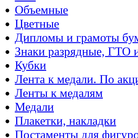
Объемные
Цветные
Дипломы и грамоты бу
Знаки разрядные, ГТО 
Кубки
Лента к медали. По акц
Ленты к медалям
Медали
Плакетки, накладки
Постаменты для фигур