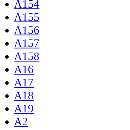
A154
A155
A156
A157
A158
A16
A17
A18
A19
A2