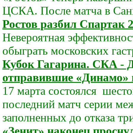
ЦСКА. После матча в Санк
Ростов разбил Спартак 2
Невероятная эффективнос
обыграть московских гастр
Кубок Гагарина. СКА - Д
отправившие «Динамо» в
17 марта состоялся шесто
последний матч серии м
заполненных до отказа три
«Зенит» наконец проснул