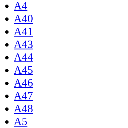
A4
A40
A41
A43
A44
A45
A46
A47
A48
A5