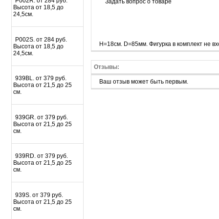
P002R. от 284 руб.
Задать вопрос о товаре
Высота от 18,5 до
24,5см.
P002S. от 284 руб.
H=18см. D=85мм. Фигурка в комплект не вх
Высота от 18,5 до
24,5см.
Отзывы:
939BL. от 379 руб.
Ваш отзыв может быть первым.
Высота от 21,5 до 25
см.
939GR. от 379 руб.
Высота от 21,5 до 25
см.
939RD. от 379 руб.
Высота от 21,5 до 25
см.
939S. от 379 руб.
Высота от 21,5 до 25
см.