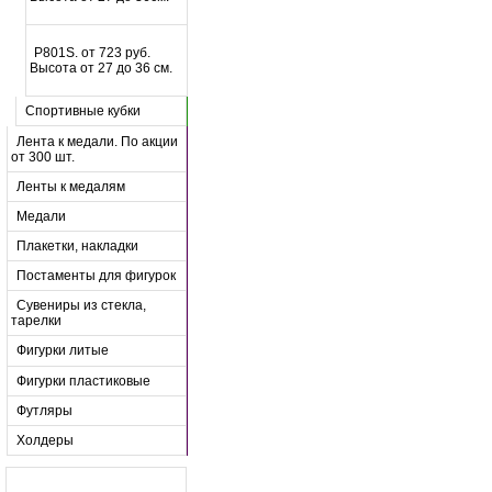
P801S. от 723 руб.
Высота от 27 до 36 см.
Спортивные кубки
Лента к медали. По акции
от 300 шт.
Ленты к медалям
Медали
Плакетки, накладки
Постаменты для фигурок
Сувениры из стекла,
тарелки
Фигурки литые
Фигурки пластиковые
Футляры
Холдеры
Узнайте больше