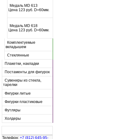
Mедаль MD 613
Цена 123 руб. D=60мм.
Mедаль MD 618
Цена 123 руб. D=60мм.
Комплектуемые
вкладышем
Стеклянные
Плакетки, накладки
Постаменты для фигурок
Сувениры из стекла,
тарелки
Фигурки литые
Фигурки пластиковые
Футляры
Холдеры
Узнайте больше
Телефон:
+7 (812) 645-95-