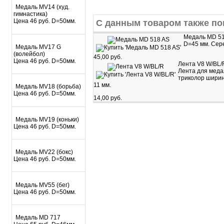
Медаль MV14 (худ.
гимнастика)
Цена 46 руб. D=50мм.
С данным товаром также по
Медаль MD 5
D=45 мм. Сер
Медаль MV17 G
(волейбол)
45,00 руб.
Цена 46 руб. D=50мм.
Лента V8 W/BL/
Лента для мед
триколор шири
11 мм.
Медаль MV18 (борьба)
Цена 46 руб. D=50мм.
14,00 руб.
Медаль MV19 (коньки)
Цена 46 руб. D=50мм.
Медаль MV22 (бокс)
Цена 46 руб. D=50мм.
Медаль MV55 (бег)
Цена 46 руб. D=50мм.
Mедаль MD 717