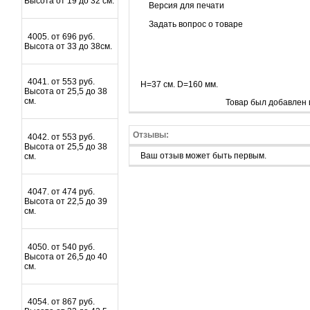
Высота от 19 до 32 см.
Версия для печати
Задать вопрос о товаре
4005. от 696 руб.
Высота от 33 до 38см.
4041. от 553 руб.
H=37 см. D=160 мм.
Высота от 25,5 до 38
см.
Товар был добавлен 
Отзывы:
4042. от 553 руб.
Высота от 25,5 до 38
Ваш отзыв может быть первым.
см.
4047. от 474 руб.
Высота от 22,5 до 39
см.
4050. от 540 руб.
Высота от 26,5 до 40
см.
4054. от 867 руб.