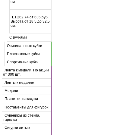
см.
ET.262.74 от 635 руб.
Высота от 18,5 до 32,5
см.
С ручками
Оригинальные кубки
Пластиковые кубки
Спортивные кубки
Лента к медали. По акции
от 300 шт.
Ленты к медалям
Медали
Плакетки, накладки
Постаменты для фигурок
Сувениры из стекла,
тарелки
Фигурки литые